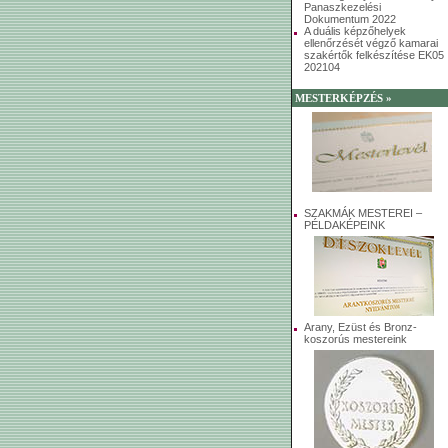
Panaszkezelési
Dokumentum 2022
A duális képzőhelyek
ellenőrzését végző kamarai
szakértők felkészítése EK05
202104
MESTERKÉPZÉS »
SZAKMÁK MESTEREI –
PÉLDAKÉPEINK
Arany, Ezüst és Bronz-
koszorús mestereink