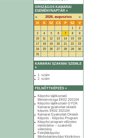
ORSZÁGOS KAMARAI
ESEMÉNYNAPTÁR »
«
»
2026. augusztus
H
K
SZ
CS
P
SZ
V
1
2
3
4
5
6
7
8
9
10
11
12
13
14
15
16
17
18
19
20
21
22
23
24
25
26
27
28
29
30
31
KAMARAI SZAKMAI SZEMLE
»
1. szám
2. szám
FELNŐTTKÉPZÉS »
Képzési tájékoztató
Mestervizsga EK02 202104
Képzési tájékoztató GYOK
Kamarai gyakorlati oktatói
képzés EK02 202104
Kamarai Gyakorlati Oktatói
Képzés - Képzési Program
Képzési program előzetes
minősítése – szakértői
vélemény
Felnőttképzési
Minőségirányítási Kézikönyv