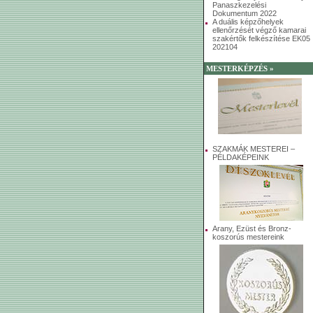
Panaszkezelési
Dokumentum 2022
A duális képzőhelyek
ellenőrzését végző kamarai
szakértők felkészítése EK05
202104
MESTERKÉPZÉS »
SZAKMÁK MESTEREI –
PÉLDAKÉPEINK
Arany, Ezüst és Bronz-
koszorús mestereink