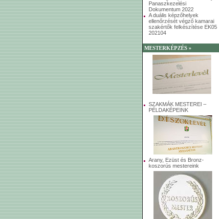
Panaszkezelési
Dokumentum 2022
A duális képzőhelyek
ellenőrzését végző kamarai
szakértők felkészítése EK05
202104
MESTERKÉPZÉS »
SZAKMÁK MESTEREI –
PÉLDAKÉPEINK
Arany, Ezüst és Bronz-
koszorús mestereink