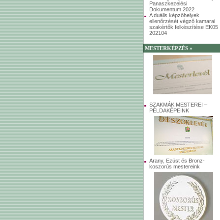
Panaszkezelési
Dokumentum 2022
A duális képzőhelyek
ellenőrzését végző kamarai
szakértők felkészítése EK05
202104
MESTERKÉPZÉS »
SZAKMÁK MESTEREI –
PÉLDAKÉPEINK
Arany, Ezüst és Bronz-
koszorús mestereink