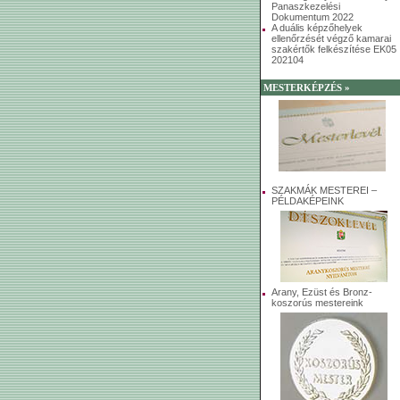
Panaszkezelési
Dokumentum 2022
A duális képzőhelyek
ellenőrzését végző kamarai
szakértők felkészítése EK05
202104
MESTERKÉPZÉS »
SZAKMÁK MESTEREI –
PÉLDAKÉPEINK
Arany, Ezüst és Bronz-
koszorús mestereink