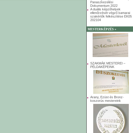
Panaszkezelési
Dokumentum 2022
A duális képzőhelyek
ellenőrzését végző kamarai
szakértők felkészítése EK05
202104
MESTERKÉPZÉS »
SZAKMÁK MESTEREI –
PÉLDAKÉPEINK
Arany, Ezüst és Bronz-
koszorús mestereink