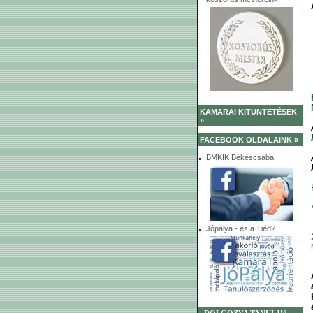
KAMARAI KITÜNTETÉSEK
»
FACEBOOK OLDALAINK »
BMKIK Békéscsaba
Jópálya - és a Tiéd?