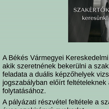
A Békés Vármegyei Kereskedelmi é
akik szeretnének bekerülni a sza
feladata a duális képzőhelyek viz
jogszabályban előírt feltételekn
folytatásához.
A pályázati részvétel feltétele a 