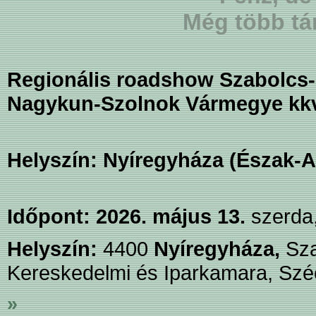
Még több tá
Regionális roadshow Szabolcs-
Nagykun-Szolnok Vármegye kk
Helyszín: Nyíregyháza (Észak-A
Időpont:
2026. május 13.
szerda,
Helyszín:
4400
Nyíregyháza,
Sz
Kereskedelmi és Iparkamara, Széc
»