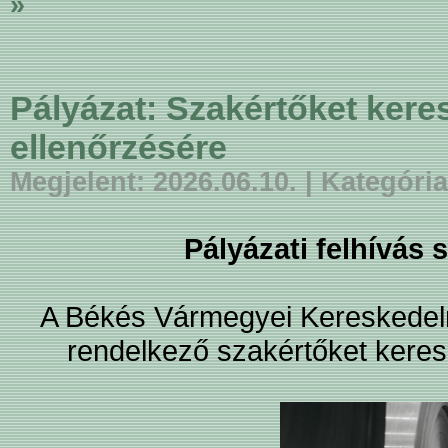
»
Pályázat: Szakértőket kere
ellenőrzésére
Megjelent: 2026.06.10. | Kategór
Pályázati felhívás
A Békés Vármegyei Kereskedelm
rendelkező szakértőket keres