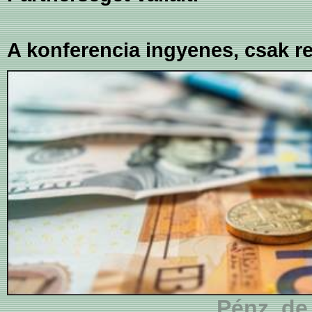
A konferencia ingyenes, csak r
Pénz, de