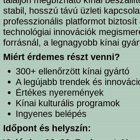
stabil, hosszú távú üzleti kapcsol
professzionális platformot biztosít
technológiai innovációk megismer
forrásnál, a legnagyobb kínai gyár
Miért érdemes részt venni?
300+ ellenőrzött kínai gyártó
A legújabb trendek és innováci
Értékes nyeremények
Kínai kulturális programok
Ingyenes belépés
Időpont és helyszín: