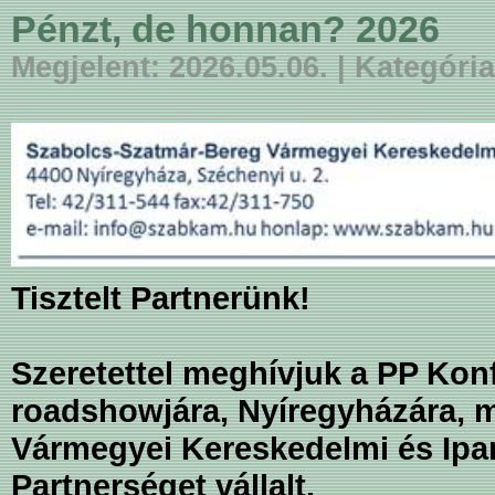
Pénzt, de honnan? 2026
Megjelent: 2026.05.06. | Kategór
Tisztelt Partnerünk!
Szeretettel meghívjuk a PP Ko
roadshowjára, Nyíregyházára, 
Vármegyei Kereskedelmi és Ipa
Partnerséget vállalt.