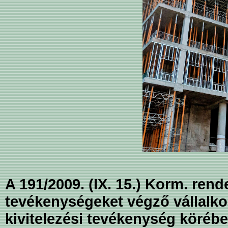
A 191/2009. (IX. 15.) Korm. rend
tevékenységeket végző vállalkozá
kivitelezési tevékenység körébe