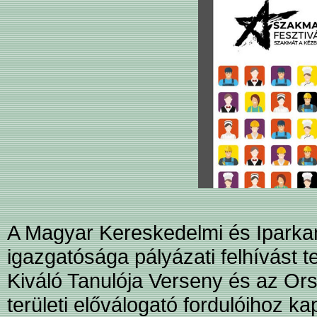
A Magyar Kereskedelmi és Iparka
igazgatósága pályázati felhívást
Kiváló Tanulója Verseny és az O
területi előválogató fordulóihoz k