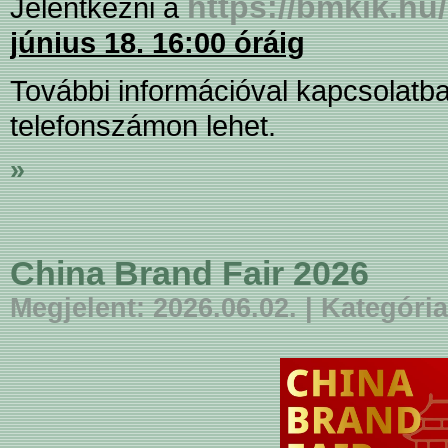
https://bmkik.hu
Jelentkezni a
június 18. 16:00 óráig
További információval kapcsolatb
telefonszámon lehet.
»
China Brand Fair 2026
Megjelent: 2026.06.02. | Kategór