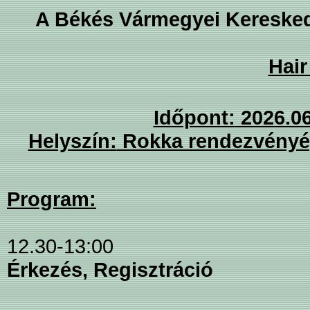
A Békés Vármegyei Keresked
Hai
Időpont:
2026.06
Helyszín:
Rokka rendezvényép
Program:
12.30-13:00
Érkezés, Regisztráció