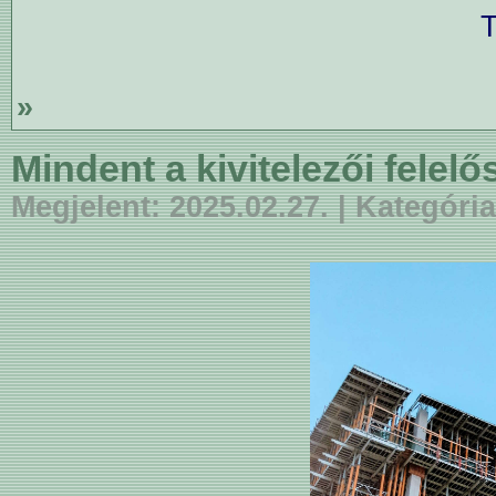
T
»
Mindent a kivitelezői felelő
Megjelent: 2025.02.27. | Kategór