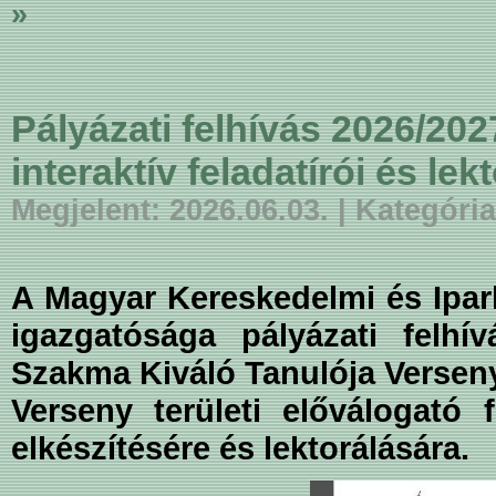
»
Pályázati felhívás 2026/2
interaktív feladatírói és lek
Megjelent: 2026.06.03. | Kategór
A Magyar Kereskedelmi és Ipar
igazgatósága pályázati felhí
Szakma Kiváló Tanulója Versen
Verseny területi előválogató 
elkészítésére és lektorálására.