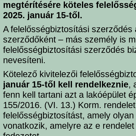
megtérítésére köteles felelőssé
2025. január 15-től.
A felelősségbiztosítási szerződés a
szerződőként – más személy is m
felelősségbiztosítási szerződés bizt
nevesíteni.
Kötelező kivitelezői felelősségbizt
január 15-től kell rendelkeznie
,
fenn kell tartani azt a lakóépület
155/2016. (VI. 13.) Korm. rendelet
felelősségbiztosítást, amely olyan
vonatkozik, amelyre az e rendelet 
fedezetet.