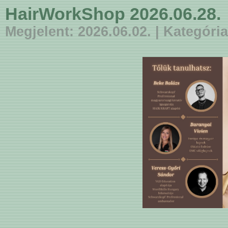
HairWorkShop 2026.06.28.
Megjelent: 2026.06.02. | Kategór