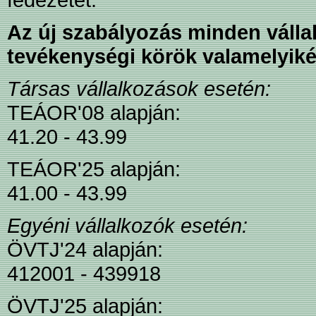
Az új szabályozás minden vállalk
tevékenységi körök valamelyiké
Társas vállalkozások esetén:
TEÁOR'08 alapján:
41.20 - 43.99
TEÁOR'25 alapján:
41.00 - 43.99
Egyéni vállalkozók esetén:
ÖVTJ'24 alapján:
412001 - 439918
ÖVTJ'25 alapján: