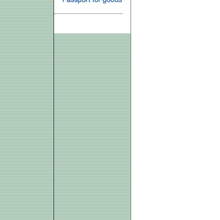
ELEKTRONIKUS SZÁMLA »