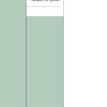
ELEKTRONIKUS SZÁMLA »