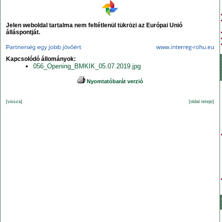
Jelen weboldal tartalma nem feltétlenül tükrözi az Európai Unió
álláspontját.
Kapcsolódó állományok:
056_Opening_BMKIK_05.07.2019.jpg
Nyomtatóbarát verzió
[vissza]
[oldal teteje]