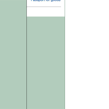
ELEKTRONIKUS SZÁMLA »