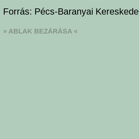
Forrás: Pécs-Baranyai Kereskede
» ABLAK BEZÁRÁSA «