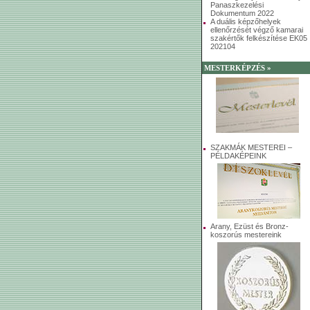
Panaszkezelési
Dokumentum 2022
A duális képzőhelyek
ellenőrzését végző kamarai
szakértők felkészítése EK05
202104
MESTERKÉPZÉS »
SZAKMÁK MESTEREI –
PÉLDAKÉPEINK
Arany, Ezüst és Bronz-
koszorús mestereink